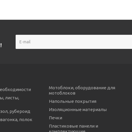
!
Мотоблоки, оборудование для
необходимости
мотоблоков
ы, листы,
Напольные покрытия
Изоляционные материалы
изол, рубероид
Печки
 вагонка, полок
Пластиковые панели и
комплектующие