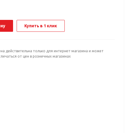
ину
Купить в 1 клик
ена действительна только для интернет-магазина и может
личаться от цен в розничных магазинах