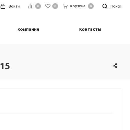
Корзина
Войти
Поиск
0
0
0
Компания
Контакты
/15