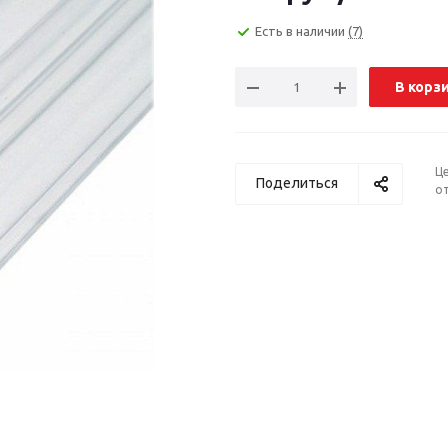
Есть в наличии
(7)
В корз
Ц
Поделиться
от