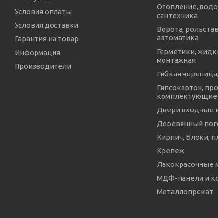
Отопление, водо
Условия оплаты
сантехника
Условия доставки
Ворота, рольстав
автоматика
Гарантия на товар
Герметики, жидки
Информация
монтажная
Производители
Гибкая черепица,
Гипсокартон, про
комплектующие
Двери входные 
Деревянный пог
Кирпич, Блоки, п
Крепеж
Лакокрасочные 
МДФ-панели и 
Металлопрокат