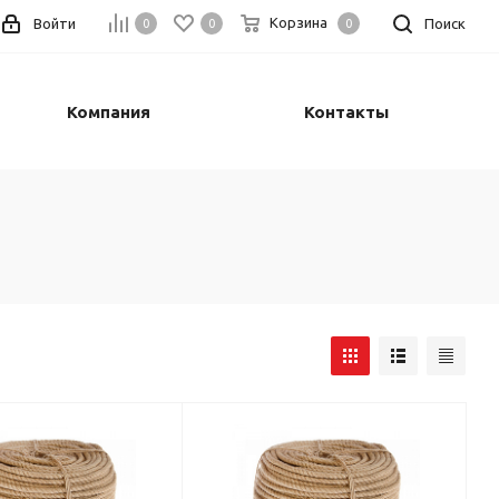
Корзина
Войти
Поиск
0
0
0
Компания
Контакты