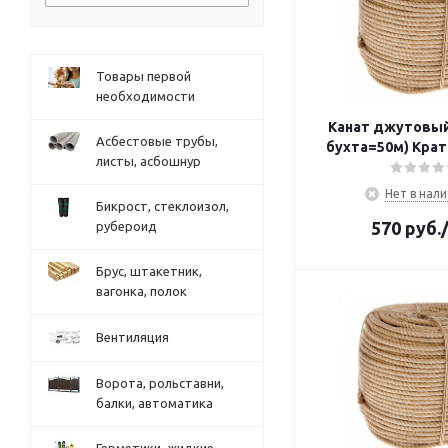
Товары первой
необходимости
Канат джутовый
Асбестовые трубы,
бухта=50м) Крат
листы, асбошнур
Нет в нал
Бикрост, стеклоизол,
570
руб.
рубероид
Брус, штакетник,
вагонка, полок
Вентиляция
Ворота, рольставни,
балки, автоматика