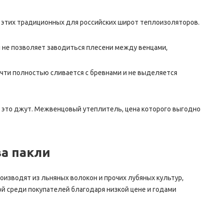
е этих традиционных для российских широт теплоизоляторов.
 не позволяет заводиться плесени между венцами,
чти полностью сливается с бревнами и не выделяется
— это джут. Межвенцовый утеплитель, цена которого выгодно
а пакли
оизводят из льняных волокон и прочих лубяных культур,
ой среди покупателей благодаря низкой цене и годами