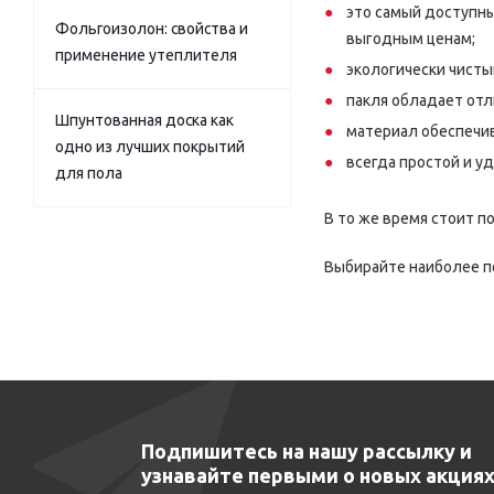
это самый доступны
Фольгоизолон: свойства и
выгодным ценам;
применение утеплителя
экологически чисты
пакля обладает от
Шпунтованная доска как
материал обеспечи
одно из лучших покрытий
всегда простой и у
для пола
В то же время стоит п
Выбирайте наиболее п
Подпишитесь на нашу рассылку и
узнавайте первыми о новых акциях