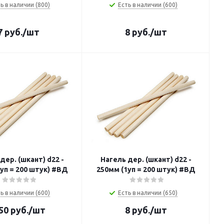
ь в наличии (800)
Есть в наличии (600)
7
руб.
/шт
8
руб.
/шт
дер. (шкант) d22 -
Нагель дер. (шкант) d22 -
уп = 200 штук) #ВД
250мм (1уп = 200 штук) #ВД
ь в наличии (600)
Есть в наличии (650)
50
руб.
/шт
8
руб.
/шт