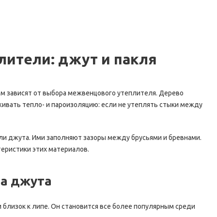
ители: джут и пакля
ом зависят от выбора межвенцового утеплителя. Дерево
ивать тепло- и пароизоляцию: если не утеплять стыки между
или джута. Ими заполняют зазоры между брусьями и бревнами.
теристики этих материалов.
а джута
 близок к липе. Он становится все более популярным среди