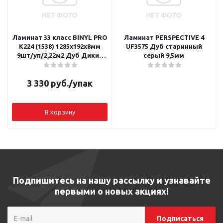
Ламинат 33 класс BINYL PRO
Ламинат PERSPECTIVE 4
К224 (1538) 1285х192х8мм
UF3575 Дуб старинный
9шт/уп/2,22м2 Дуб Дикий
серый 9,5мм
Запад
3 330
руб.
/упак
В корзину
Подпишитесь на нашу рассылку и узнавайте
первыми о новых акциях!