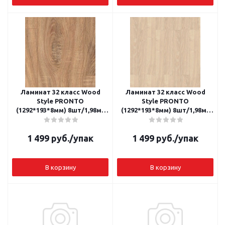
Ламинат 32 класс Wood
Ламинат 32 класс Wood
Style PRONTO
Style PRONTO
(1292*193*8мм) 8шт/1,98м2
(1292*193*8мм) 8шт/1,98м2
Дуб Сована
Дуб Спелло
1 499
руб.
/упак
1 499
руб.
/упак
В корзину
В корзину