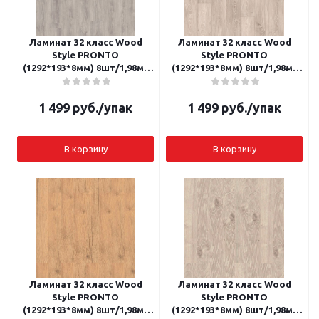
Ламинат 32 класс Wood
Ламинат 32 класс Wood
Style PRONTO
Style PRONTO
(1292*193*8мм) 8шт/1,98м2
(1292*193*8мм) 8шт/1,98м2
Дуб Атрани
Дуб Боргетто
1 499
руб.
/упак
1 499
руб.
/упак
В корзину
В корзину
Ламинат 32 класс Wood
Ламинат 32 класс Wood
Style PRONTO
Style PRONTO
(1292*193*8мм) 8шт/1,98м2
(1292*193*8мм) 8шт/1,98м2