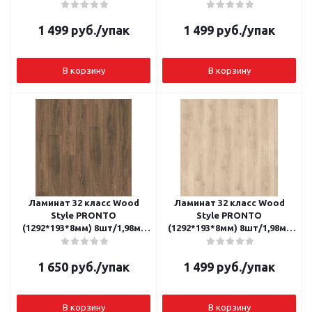
Дуб Варенна
Дуб Матера
1 499
руб.
/упак
1 499
руб.
/упак
В корзину
В корзину
Ламинат 32 класс Wood
Ламинат 32 класс Wood
Style PRONTO
Style PRONTO
(1292*193*8мм) 8шт/1,98м2
(1292*193*8мм) 8шт/1,98м2
Дуб Орвието
Дуб Сиена
1 650
руб.
/упак
1 499
руб.
/упак
В корзину
В корзину