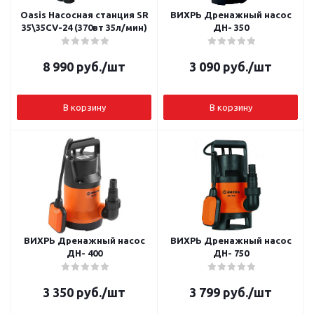
Oasis Насосная станция SR
ВИХРЬ Дренажный насос
35\35CV-24 (370вт 35л/мин)
ДН- 350
8 990
руб.
/шт
3 090
руб.
/шт
В корзину
В корзину
ВИХРЬ Дренажный насос
ВИХРЬ Дренажный насос
ДН- 400
ДН- 750
3 350
руб.
/шт
3 799
руб.
/шт