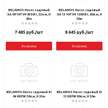
BELAMOS Насос садовый
BELAMOS Насос садовый
XA 09 ЧУГУН 850 Вт, 53л.м, Н
XA 13 ЧУГУН 1200 Вт, 80л.м, Н
45м
50м
7 485
руб.
/шт
8 645
руб.
/шт
В корзину
В корзину
BELAMOS Насос садовый XI
BELAMOS Насос садовый XI
06 НЕРЖ 50л.м, Н 33м
13 НЕРЖ 80л.м, Н 50м