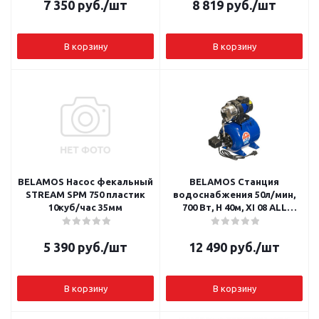
7 350
руб.
/шт
8 819
руб.
/шт
В корзину
В корзину
BELAMOS Насос фекальный
BELAMOS Станция
STREAM SPM 750 пластик
водоснабжения 50л/мин,
10куб/час 35мм
700 Вт, H 40м, XI 08 ALL
(НЕРЖ.)
5 390
руб.
/шт
12 490
руб.
/шт
В корзину
В корзину