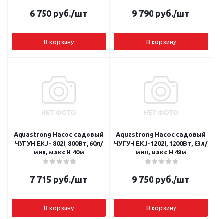
6 750
руб.
/шт
9 790
руб.
/шт
В корзину
В корзину
Aquastrong Насос садовый
Aquastrong Насос садовый
ЧУГУН EKJ- 802I, 800Вт, 60л/
ЧУГУН EKJ-1202I, 1200Вт, 83л/
мин, макс Н 40м
мин, макс Н 48м
7 715
руб.
/шт
9 750
руб.
/шт
В корзину
В корзину