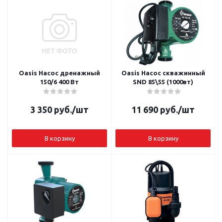
Oasis Насос дренажный
Oasis Насос скважинный
150/6 400 Вт
SND 85\55 (1000вт)
3 350
руб.
/шт
11 690
руб.
/шт
В корзину
В корзину