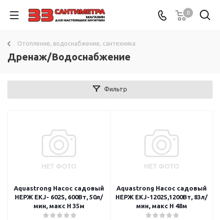
0
Отопление, водоснабжение, сантехника
Дренаж/Водоснабжение
Фильтр
Aquastrong Насос садовый
Aquastrong Насос садовый
НЕРЖ EKJ- 602S, 600Вт, 50л/
НЕРЖ EKJ-1202S,1200Вт, 83л/
мин, макс Н 35м
мин, макс Н 48м