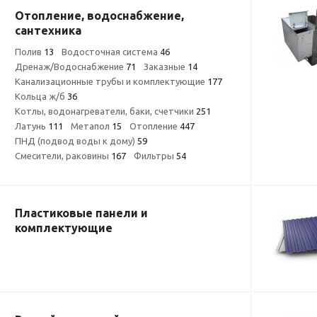
Отопление, водоснабжение,
сантехника
Полив
13
Водосточная система
46
Дренаж/Водоснабжение
71
Заказные
14
Канализационные трубы и комплектующие
177
Кольца ж/б
36
Котлы, водонагреватели, баки, счетчики
251
Латунь
111
Метапол
15
Отопление
447
ПНД (подвод воды к дому)
59
Смесители, раковины
167
Фильтры
54
Пластиковые панели и
комплектующие