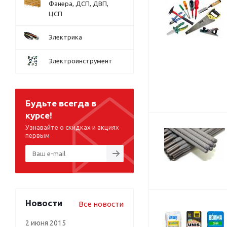
Фанера, ДСП, ДВП,
ЦСП
Электрика
Электроинструмент
Будьте всегда в
курсе!
Узнавайте о скидках и акциях
первым
Новости
Все новости
2 июня 2015