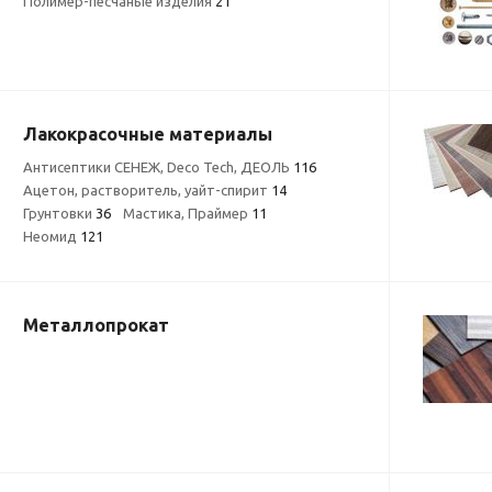
Полимер-песчаные изделия
21
Лакокрасочные материалы
Антисептики СЕНЕЖ, Deco Tech, ДЕОЛЬ
116
Ацетон, растворитель, уайт-спирит
14
Грунтовки
36
Мастика, Праймер
11
Неомид
121
Металлопрокат