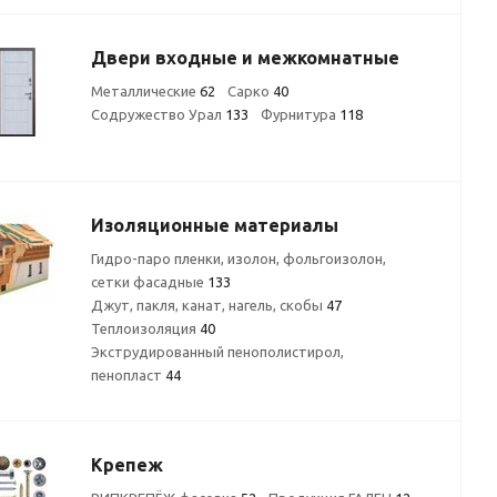
Двери входные и межкомнатные
Металлические
62
Сарко
40
Содружество Урал
133
Фурнитура
118
Изоляционные материалы
Гидро-паро пленки, изолон, фольгоизолон,
сетки фасадные
133
Джут, пакля, канат, нагель, скобы
47
Теплоизоляция
40
Экструдированный пенополистирол,
пенопласт
44
Крепеж