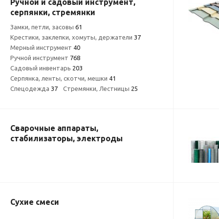
Ручной и садовый инструмент,
серпянки, стремянки
Замки, петли, засовы
61
Крестики, заклепки, хомуты, держатели
37
Мерный инструмент
40
Ручной инструмент
768
Садовый инвентарь
203
Серпянка, ленты, скотчи, мешки
41
Спецодежда
37
Стремянки, Лестницы
25
Сварочные аппараты,
стабилизаторы, электроды
Сухие смеси