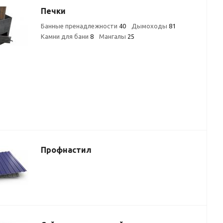
Печки
Банные пренадлежности
40
Дымоходы
81
Камни для бани
8
Мангалы
25
Профнастил