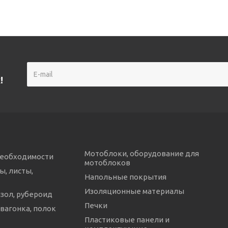
!
Мотоблоки, оборудование для
необходимости
мотоблоков
ы, листы,
Напольные покрытия
Изоляционные материалы
изол, рубероид
Печки
 вагонка, полок
Пластиковые панели и