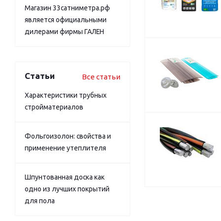
Магазин 33сатниметра.рф
является официальными
дилерами фирмы ГАЛЕН
Статьи
Все статьи
Характеристики трубных
стройматериалов
Фольгоизолон: свойства и
применение утеплителя
Шпунтованная доска как
одно из лучших покрытий
для пола