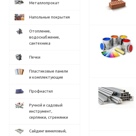
Металлопрокат
Напольные покрытия
Отопление,
водоснабжение,
сантехника
Печки
Пластиковые панели
и комплектующие
Профнастил
Ручной и садовый
инструмент,
серпянки, стремянки
Сайдинг виниловый,