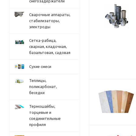
снегозадержатели
Сварочные аппараты,
стабилизаторы,
электроды
Сетка-рабица,
сварная, кладочная,
базальтовая, садовая
Сухие смеси
Теплицы,
поликарбонат,
беседки
Термошайбы,
торцевые и
соединительные
профиля