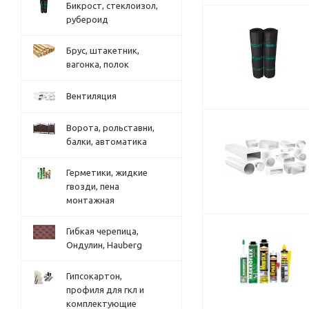
Бикрост, стеклоизол,
рубероид
Брус, штакетник,
вагонка, полок
Вентиляция
Ворота, рольставни,
балки, автоматика
Герметики, жидкие
гвозди, пена
монтажная
Гибкая черепица,
Ондулин, Hauberg
Гипсокартон,
профиля для гкл и
комплектующие