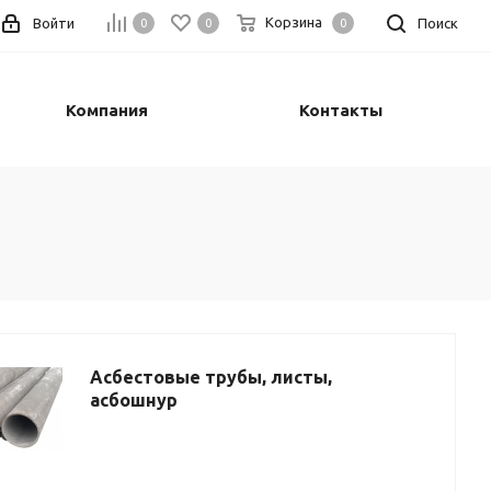
Корзина
Войти
Поиск
0
0
0
Компания
Контакты
Асбестовые трубы, листы,
асбошнур