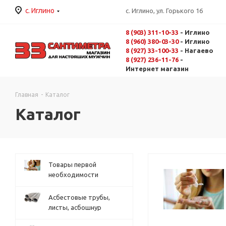
с. Иглино
с. Иглино, ул. Горького 16
8 (903) 311-10-33
- Иглино
8 (960) 380-03-30
- Иглино
8 (927) 33-100-33
- Нагаево
8 (927) 236-11-76
-
Интернет магазин
Главная
-
Каталог
Каталог
Товары первой
необходимости
Асбестовые трубы,
листы, асбошнур