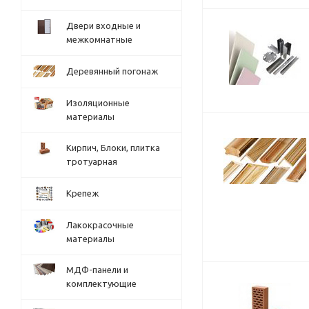
Двери входные и
межкомнатные
Деревянный погонаж
Изоляционные
материалы
Кирпич, Блоки, плитка
тротуарная
Крепеж
Лакокрасочные
материалы
МДФ-панели и
комплектующие