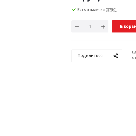
Есть в наличии
(3750)
В корз
Ц
Поделиться
от