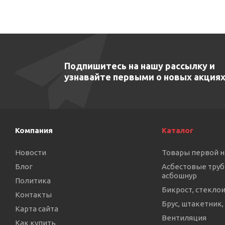
Подпишитесь на нашу рассылку и
узнавайте первыми о новых акциях
Компания
Каталог
Новости
Товары первой 
Блог
Асбестовые труб
асбошнур
Политика
Бикрост, стекло
Контакты
Брус, штакетник,
Карта сайта
Вентиляция
Как купить