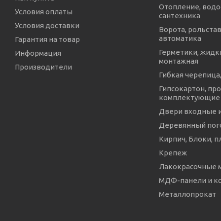
Отопление, водо
Условия оплаты
сантехника
Условия доставки
Ворота, рольстав
автоматика
Гарантия на товар
Герметики, жидки
Информация
монтажная
Производители
Гибкая черепица,
Гипсокартон, про
комплектующие
Двери входные 
Деревянный пог
Кирпич, Блоки, п
Крепеж
Лакокрасочные 
МДФ-панели и 
Металлопрокат