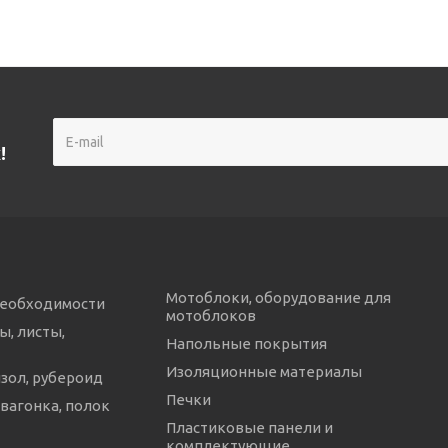
!
Мотоблоки, оборудование для
необходимости
мотоблоков
ы, листы,
Напольные покрытия
Изоляционные материалы
изол, рубероид
Печки
 вагонка, полок
Пластиковые панели и
комплектующие