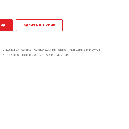
ину
Купить в 1 клик
ена действительна только для интернет-магазина и может
личаться от цен в розничных магазинах