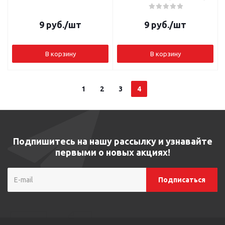
9
руб.
/шт
9
руб.
/шт
В корзину
В корзину
1
2
3
4
Подпишитесь на нашу рассылку и узнавайте
первыми о новых акциях!