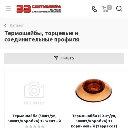
0
Каталог
Термошайбы, торцевые и
соединительные профиля
Фильтр
Термошайба (50шт/уп,
Термошайба (50шт/уп,
500шт/коробка) 12 желтый
500шт/коробка) 13
коричневый (терракот)