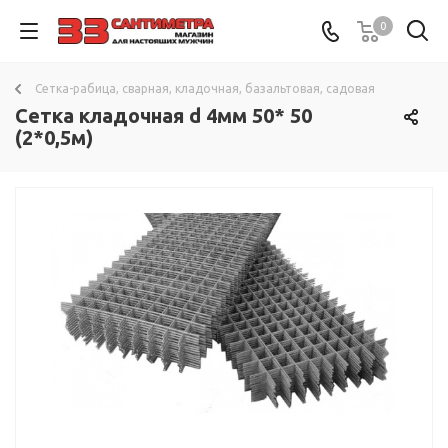
0
Сетка-рабица, сварная, кладочная, базальтовая, садовая
Сетка кладочная d 4мм 50* 50
(2*0,5м)