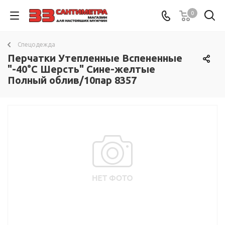
0
Спецодежда
Перчатки Утепленные Вспененные
"-40°С Шерсть" Сине-желтые
Полный облив/10пар 8357