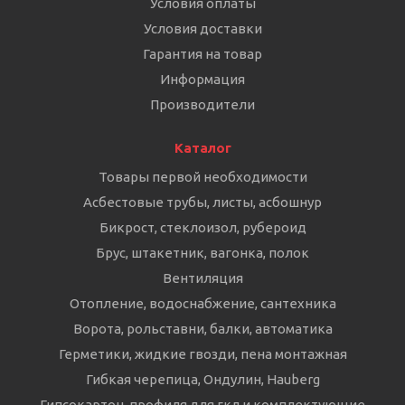
Условия оплаты
Условия доставки
Гарантия на товар
Информация
Производители
Каталог
Товары первой необходимости
Асбестовые трубы, листы, асбошнур
Бикрост, стеклоизол, рубероид
Брус, штакетник, вагонка, полок
Вентиляция
Отопление, водоснабжение, сантехника
Ворота, рольставни, балки, автоматика
Герметики, жидкие гвозди, пена монтажная
Гибкая черепица, Ондулин, Hauberg
Гипсокартон, профиля для гкл и комплектующие