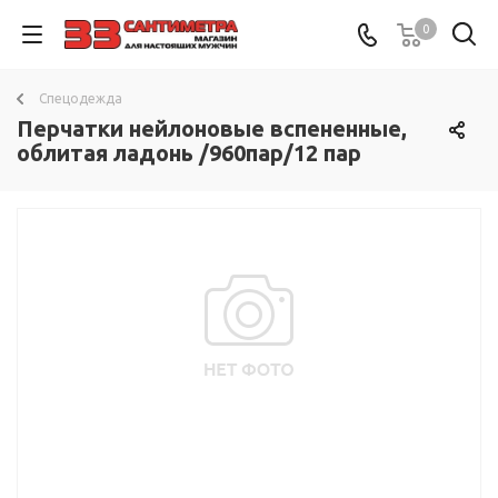
0
Спецодежда
Перчатки нейлоновые вспененные,
облитая ладонь /960пар/12 пар