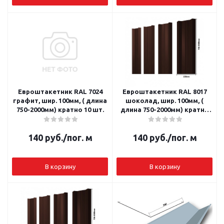
Евроштакетник RAL 7024
Евроштакетник RAL 8017
графит, шир. 100мм, ( длина
шоколад, шир. 100мм, (
750-2000мм) кратно 10 шт.
длина 750-2000мм) кратно
10 шт.
140
руб.
/пог. м
140
руб.
/пог. м
В корзину
В корзину