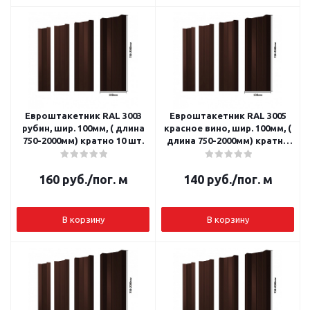
Евроштакетник RAL 3003
Евроштакетник RAL 3005
рубин, шир. 100мм, ( длина
красное вино, шир. 100мм, (
750-2000мм) кратно 10 шт.
длина 750-2000мм) кратно
10 шт.
160
руб.
/пог. м
140
руб.
/пог. м
В корзину
В корзину