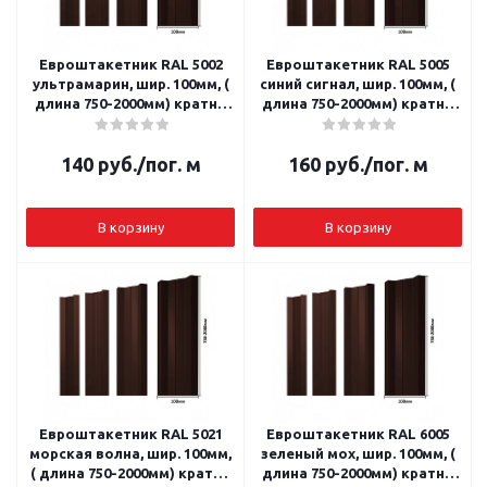
Евроштакетник RAL 5002
Евроштакетник RAL 5005
ультрамарин, шир. 100мм, (
синий сигнал, шир. 100мм, (
длина 750-2000мм) кратно
длина 750-2000мм) кратно
10 шт.
10 шт.
140
руб.
/пог. м
160
руб.
/пог. м
В корзину
В корзину
Евроштакетник RAL 5021
Евроштакетник RAL 6005
морская волна, шир. 100мм,
зеленый мох, шир. 100мм, (
( длина 750-2000мм) кратно
длина 750-2000мм) кратно