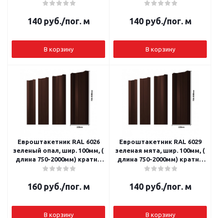
10 шт.
10 шт.
140
руб.
/пог. м
140
руб.
/пог. м
В корзину
В корзину
Евроштакетник RAL 6026
Евроштакетник RAL 6029
зеленый опал, шир. 100мм, (
зеленая мята, шир. 100мм, (
длина 750-2000мм) кратно
длина 750-2000мм) кратно
10 шт.
10 шт.
160
руб.
/пог. м
140
руб.
/пог. м
В корзину
В корзину