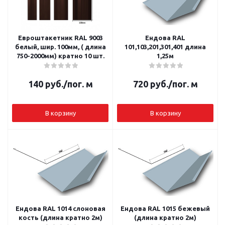
Евроштакетник RAL 9003
Ендова RAL
белый, шир. 100мм, ( длина
101,103,201,301,401 длина
750-2000мм) кратно 10 шт.
1,25м
140
руб.
/пог. м
720
руб.
/пог. м
В корзину
В корзину
Ендова RAL 1014 слоновая
Ендова RAL 1015 бежевый
кость (длина кратно 2м)
(длина кратно 2м)