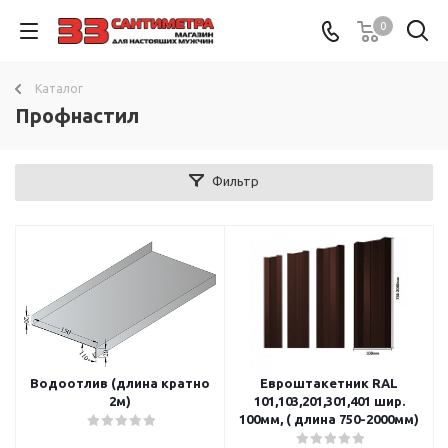
0
Каталог
Профнастил
Фильтр
Водоотлив (длина кратно
Евроштакетник RAL
2м)
101,103,201,301,401 шир.
100мм, ( длина 750-2000мм)