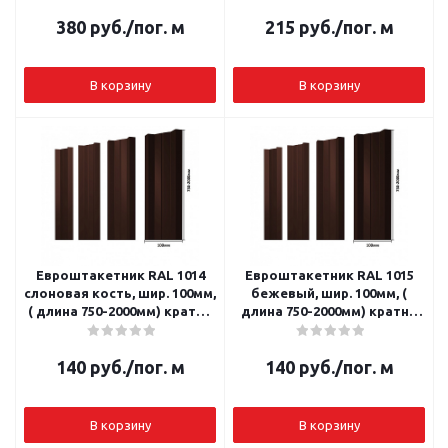
380
руб.
/пог. м
215
руб.
/пог. м
В корзину
В корзину
Евроштакетник RAL 1014
Евроштакетник RAL 1015
слоновая кость, шир. 100мм,
бежевый, шир. 100мм, (
( длина 750-2000мм) кратно
длина 750-2000мм) кратно
10 шт.
10 шт.
140
руб.
/пог. м
140
руб.
/пог. м
В корзину
В корзину