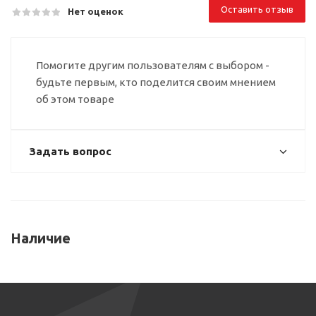
Оставить отзыв
Нет оценок
Помогите другим пользователям с выбором -
будьте первым, кто поделится своим мнением
об этом товаре
Задать вопрос
Наличие