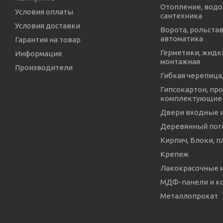
Отопление, водо
Условия оплаты
сантехника
Условия доставки
Ворота, рольстав
автоматика
Гарантия на товар
Герметики, жидки
Информация
монтажная
Производители
Гибкая черепица,
Гипсокартон, про
комплектующие
Двери входные 
Деревянный пог
Кирпич, Блоки, п
Крепеж
Лакокрасочные 
МДФ-панели и 
Металлопрокат