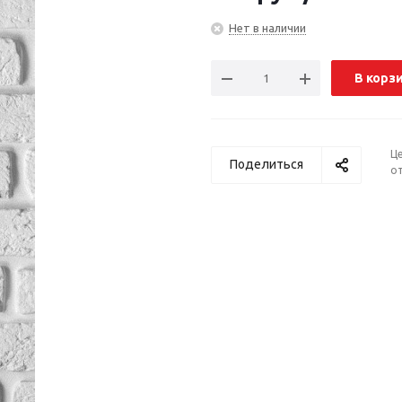
Нет в наличии
В корз
Ц
Поделиться
от