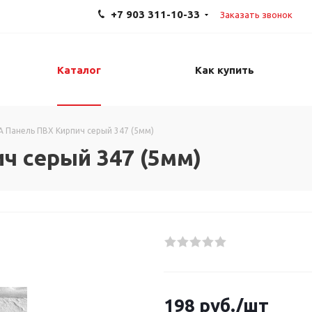
+7 903 311-10-33
Заказать звонок
Каталог
Как купить
A Панель ПВХ Кирпич серый 347 (5мм)
ч серый 347 (5мм)
198
руб.
/шт