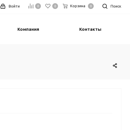
Корзина
Войти
Поиск
0
0
0
Компания
Контакты