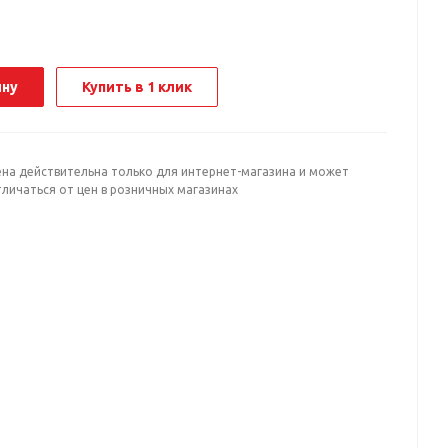
ину
Купить в 1 клик
ена действительна только для интернет-магазина и может
личаться от цен в розничных магазинах