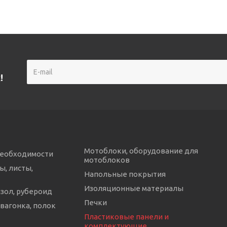
!
Мотоблоки, оборудование для
необходимости
мотоблоков
ы, листы,
Напольные покрытия
Изоляционные материалы
изол, рубероид
Печки
 вагонка, полок
Пластиковые панели и
комплектующие