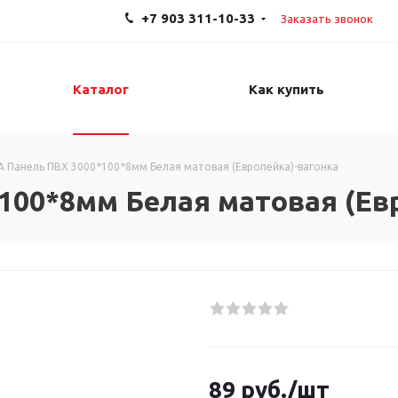
+7 903 311-10-33
Заказать звонок
Каталог
Как купить
A Панель ПВХ 3000*100*8мм Белая матовая (Европейка)-вагонка
100*8мм Белая матовая (Ев
89
руб.
/шт