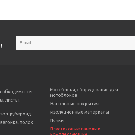
!
Мотоблоки, оборудование для
необходимости
мотоблоков
ы, листы,
Напольные покрытия
Изоляционные материалы
изол, рубероид
Печки
 вагонка, полок
Пластиковые панели и
комплектующие