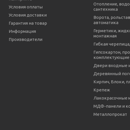
Отопление, водо
Условия оплаты
сантехника
Условия доставки
Ворота, рольстав
автоматика
Гарантия на товар
Герметики, жидки
Информация
монтажная
Производители
Гибкая черепица,
Гипсокартон, про
комплектующие
Двери входные 
Деревянный пог
Кирпич, Блоки, п
Крепеж
Лакокрасочные 
МДФ-панели и 
Металлопрокат