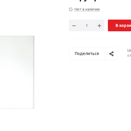
Нет в наличии
В корз
Ц
Поделиться
от