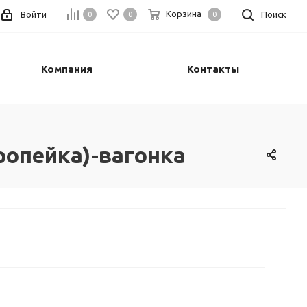
Корзина
Войти
Поиск
0
0
0
Компания
Контакты
ропейка)-вагонка