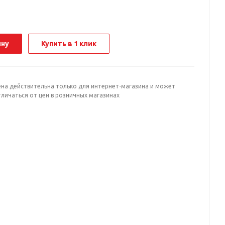
ину
Купить в 1 клик
ена действительна только для интернет-магазина и может
личаться от цен в розничных магазинах