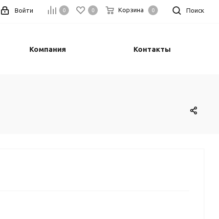
Корзина
Войти
Поиск
0
0
0
Компания
Контакты