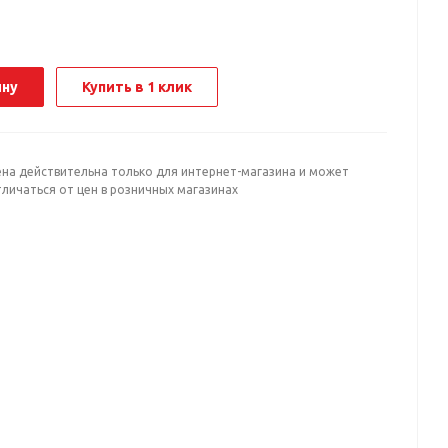
ину
Купить в 1 клик
ена действительна только для интернет-магазина и может
личаться от цен в розничных магазинах