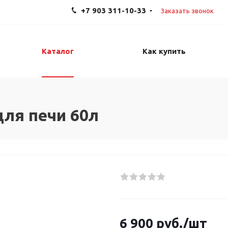
+7 903 311-10-33
Заказать звонок
Каталог
Как купить
для печи 60л
6 900
руб.
/шт