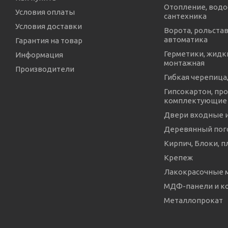
Отопление, водо
Условия оплаты
сантехника
Условия доставки
Ворота, рольстав
автоматика
Гарантия на товар
Герметики, жидки
Информация
монтажная
Производители
Гибкая черепица,
Гипсокартон, про
комплектующие
Двери входные 
Деревянный пог
Кирпич, Блоки, п
Крепеж
Лакокрасочные 
МДФ-панели и 
Металлопрокат