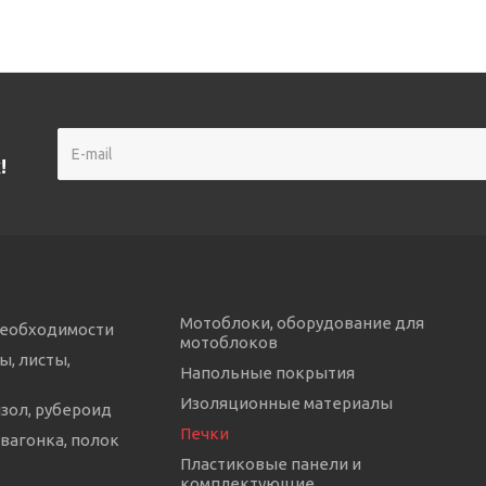
!
Мотоблоки, оборудование для
необходимости
мотоблоков
ы, листы,
Напольные покрытия
Изоляционные материалы
изол, рубероид
Печки
 вагонка, полок
Пластиковые панели и
комплектующие