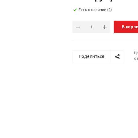
Есть в наличии
(2)
В корз
Ц
Поделиться
от