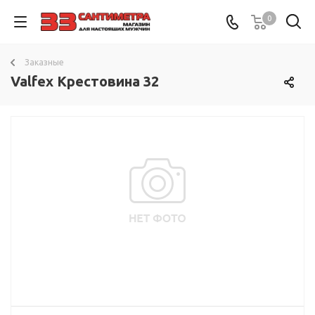
0
Заказные
Valfex Крестовина 32