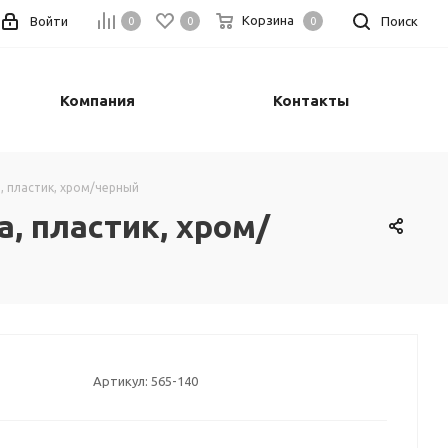
Корзина
Войти
Поиск
0
0
0
Компания
Контакты
, пластик, хром/черный
, пластик, хром/
Артикул:
565-140