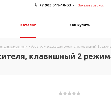
+7 903 311-10-33
Заказать звонок
Каталог
Как купить
ители, раковины
-
Аэратор-насадка для смесителя, клавишный 2 режима
сителя, клавишный 2 режима