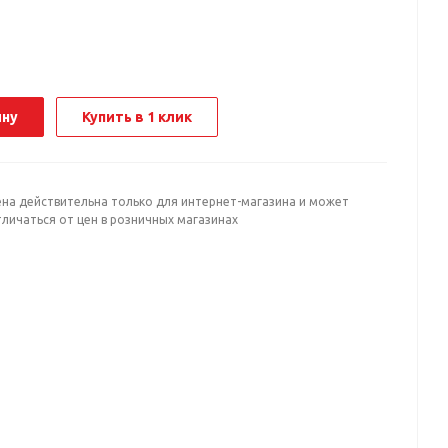
ину
Купить в 1 клик
ена действительна только для интернет-магазина и может
личаться от цен в розничных магазинах