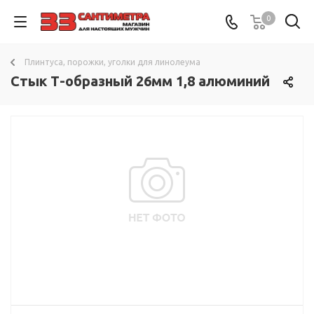
0
Плинтуса, порожки, уголки для линолеума
Стык Т-образный 26мм 1,8 алюминий