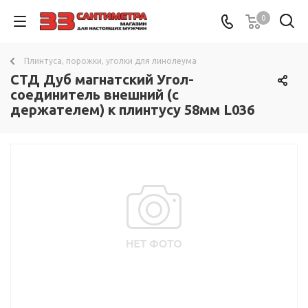
0
Плинтуса, порожки, уголки для линолеума
СТД Дуб магнатский Угол-
соединитель внешний (с
держателем) к плинтусу 58мм L036