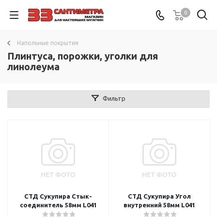
0
Напольные покрытия
Плинтуса, порожки, уголки для
линолеума
Фильтр
СТД Сукупира Стык-
СТД Сукупира Угол
соединитель 58мм L041
внутренний 58мм L041