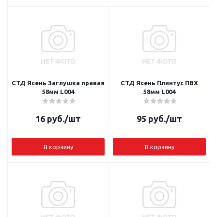
СТД Ясень Заглушка правая
СТД Ясень Плинтус ПВХ
58мм L004
58мм L004
16
руб.
/шт
95
руб.
/шт
В корзину
В корзину