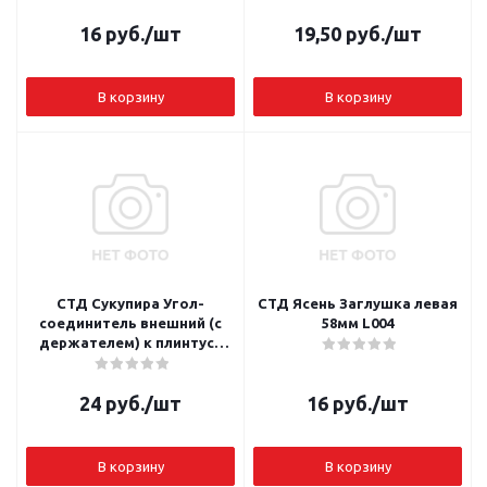
16
руб.
/шт
19,50
руб.
/шт
В корзину
В корзину
СТД Сукупира Угол-
СТД Ясень Заглушка левая
соединитель внешний (с
58мм L004
держателем) к плинтусу
58мм L041
24
руб.
/шт
16
руб.
/шт
В корзину
В корзину