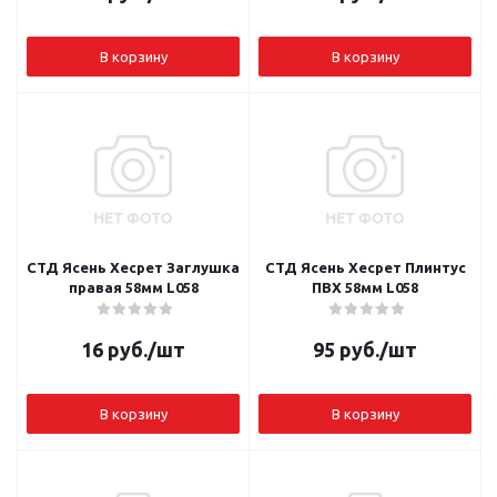
В корзину
В корзину
СТД Ясень Хесрет Заглушка
СТД Ясень Хесрет Плинтус
правая 58мм L058
ПВХ 58мм L058
16
руб.
/шт
95
руб.
/шт
В корзину
В корзину