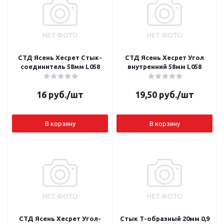
СТД Ясень Хесрет Стык-
СТД Ясень Хесрет Угол
соединитель 58мм L058
внутренний 58мм L058
16
руб.
/шт
19,50
руб.
/шт
В корзину
В корзину
СТД Ясень Хесрет Угол-
Стык Т-образный 20мм 0,9