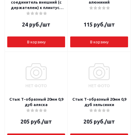
соединитель внешний (с
алюминий
держателем) к плинтусу
58мм L058
24
руб.
/шт
115
руб.
/шт
В корзину
В корзину
Стык Т-образный 20мм 0,9
Стык Т-образный 20мм 0,9
дуб аляска
дуб хельсинки
205
руб.
/шт
205
руб.
/шт