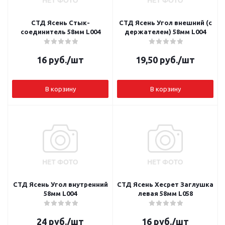
СТД Ясень Стык-
СТД Ясень Угол внешний (с
соединитель 58мм L004
держателем) 58мм L004
16
руб.
/шт
19,50
руб.
/шт
В корзину
В корзину
СТД Ясень Угол внутренний
СТД Ясень Хесрет Заглушка
58мм L004
левая 58мм L058
24
руб.
/шт
16
руб.
/шт