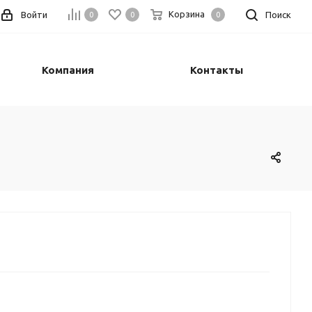
Корзина
Войти
Поиск
0
0
0
Компания
Контакты