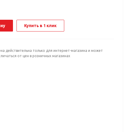
ину
Купить в 1 клик
ена действительна только для интернет-магазина и может
личаться от цен в розничных магазинах