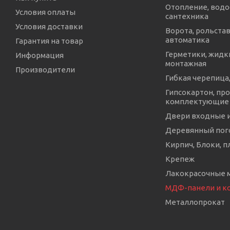
Отопление, водо
Условия оплаты
сантехника
Условия доставки
Ворота, рольстав
автоматика
Гарантия на товар
Герметики, жидки
Информация
монтажная
Производители
Гибкая черепица,
Гипсокартон, про
комплектующие
Двери входные 
Деревянный пог
Кирпич, Блоки, п
Крепеж
Лакокрасочные 
МДФ-панели и 
Металлопрокат