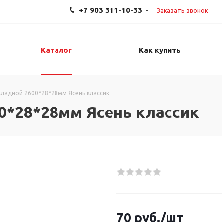
+7 903 311-10-33
Заказать звонок
Каталог
Как купить
кладной 2600*28*28мм Ясень классик
0*28*28мм Ясень классик
70
руб.
/шт