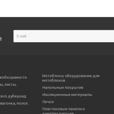
!
Мотоблоки, оборудование для
необходимости
мотоблоков
ы, листы,
Напольные покрытия
Изоляционные материалы
изол, рубероид
Печки
 вагонка, полок
Пластиковые панели и
комплектующие