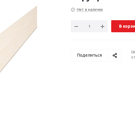
Нет в наличии
В корз
Ц
Поделиться
от