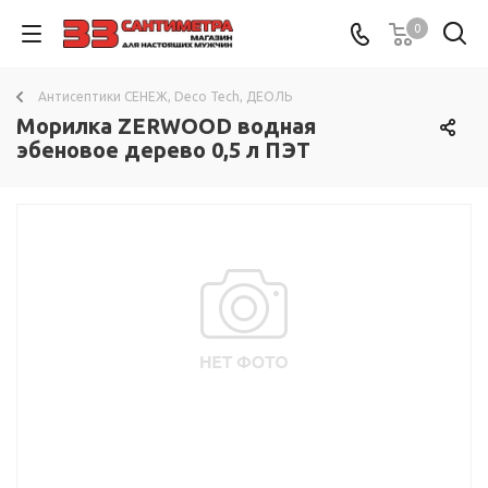
0
Антисептики СЕНЕЖ, Deco Tech, ДЕОЛЬ
Морилка ZERWOOD водная
эбеновое дерево 0,5 л ПЭТ