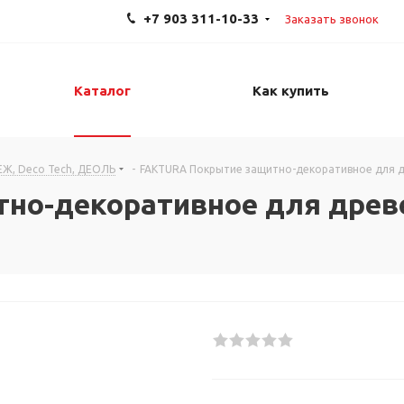
+7 903 311-10-33
Заказать звонок
Каталог
Как купить
ЕЖ, Deco Tech, ДЕОЛЬ
-
FAKTURA Покрытие защитно-декоративное для др
о-декоративное для древес