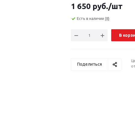
1 650
руб.
/шт
Есть в наличии
(8)
В корз
Ц
Поделиться
от