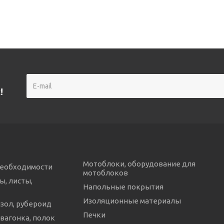
!
Мотоблоки, оборудование для
необходимости
мотоблоков
ы, листы,
Напольные покрытия
Изоляционные материалы
изол, рубероид
Печки
 вагонка, полок