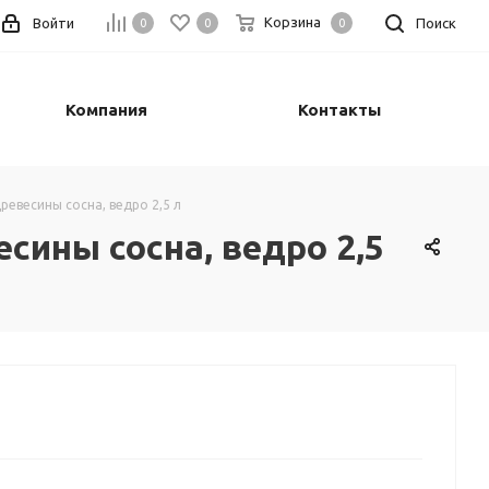
Корзина
Войти
Поиск
0
0
0
Компания
Контакты
евесины сосна, ведро 2,5 л
ины сосна, ведро 2,5