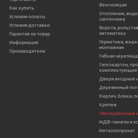
Вентиляция
Как купить
Отопление, водо
Условия оплаты
сантехника
Условия доставки
Ворота, рольстав
автоматика
Гарантия на товар
Герметики, жидки
Информация
монтажная
Производители
Гибкая черепица,
Гипсокартон, про
комплектующие
Двери входные 
Деревянный пог
Кирпич, Блоки, п
Крепеж
Лакокрасочные 
МДФ-панели и 
Металлопрокат