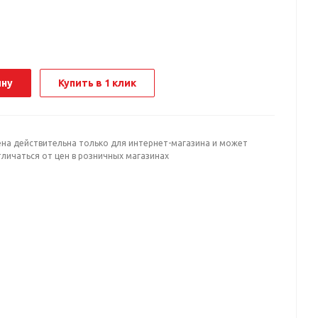
ину
Купить в 1 клик
ена действительна только для интернет-магазина и может
личаться от цен в розничных магазинах