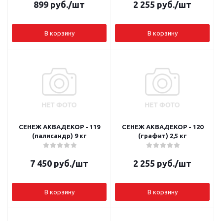
899
руб.
/шт
2 255
руб.
/шт
В корзину
В корзину
СЕНЕЖ АКВАДЕКОР - 119
СЕНЕЖ АКВАДЕКОР - 120
(палисандр) 9 кг
(графит) 2,5 кг
7 450
руб.
/шт
2 255
руб.
/шт
В корзину
В корзину