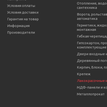
Отопление, водо
Условия оплаты
сантехника
Условия доставки
Ворота, рольстав
автоматика
Гарантия на товар
Герметики, жидки
Информация
монтажная
Производители
Гибкая черепица,
Гипсокартон, про
комплектующие
Двери входные 
Деревянный пог
Кирпич, Блоки, п
Крепеж
Лакокрасочные 
МДФ-панели и 
Металлопрокат