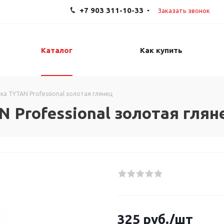
+7 903 311-10-33
Заказать звонок
Каталог
Как купить
ка TYTAN Professional золотая глянец
 Professional золотая глян
325
руб.
/шт