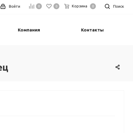
Корзина
Войти
Поиск
0
0
0
Компания
Контакты
ец