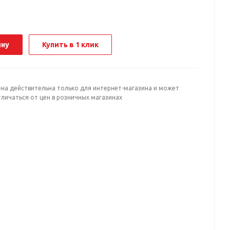
ину
Купить в 1 клик
ена действительна только для интернет-магазина и может
личаться от цен в розничных магазинах