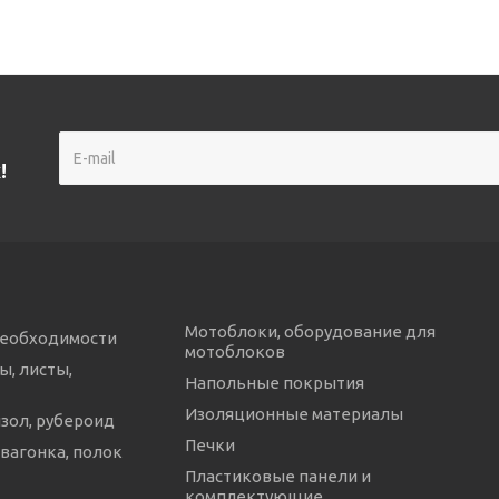
!
Мотоблоки, оборудование для
необходимости
мотоблоков
ы, листы,
Напольные покрытия
Изоляционные материалы
изол, рубероид
Печки
 вагонка, полок
Пластиковые панели и
комплектующие