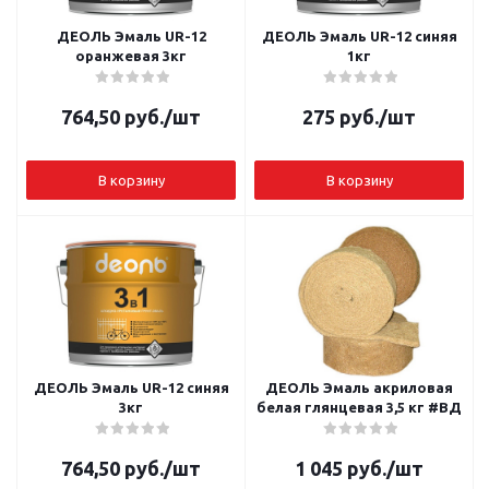
ДЕОЛЬ Эмаль UR-12
ДЕОЛЬ Эмаль UR-12 синяя
оранжевая 3кг
1кг
764,50
руб.
/шт
275
руб.
/шт
В корзину
В корзину
ДЕОЛЬ Эмаль UR-12 синяя
ДЕОЛЬ Эмаль акриловая
3кг
белая глянцевая 3,5 кг #ВД
764,50
руб.
/шт
1 045
руб.
/шт