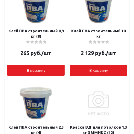
Клей ПВА строительный 0,9
Клей ПВА строительный 10
кг (8)
кг
265
руб.
/шт
2 129
руб.
/шт
В корзину
В корзину
Клей ПВА строительный 2,5
Краска ВД для потолков 1,3
кг (4)
кг ЭММИКС (12)