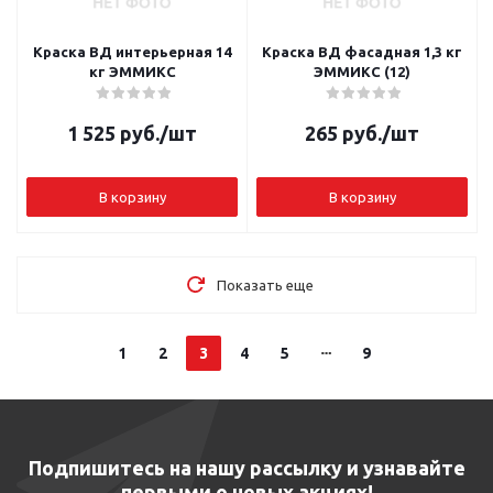
Краска ВД интерьерная 14
Краска ВД фасадная 1,3 кг
кг ЭММИКС
ЭММИКС (12)
1 525
руб.
/шт
265
руб.
/шт
В корзину
В корзину
Показать еще
1
2
3
4
5
9
Подпишитесь на нашу рассылку и узнавайте
первыми о новых акциях!