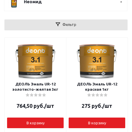
Неомид
Фильтр
ДЕОЛЬ Эмаль UR-12
ДЕОЛЬ Эмаль UR-12
золотисто-желтая 3кг
красная 1кг
764,50
руб.
/шт
275
руб.
/шт
В корзину
В корзину