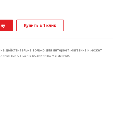
ину
Купить в 1 клик
ена действительна только для интернет-магазина и может
личаться от цен в розничных магазинах