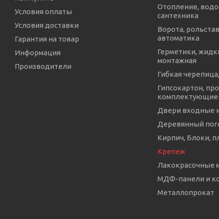
Отопление, водо
Условия оплаты
сантехника
Условия доставки
Ворота, рольстав
автоматика
Гарантия на товар
Герметики, жидки
Информация
монтажная
Производители
Гибкая черепица,
Гипсокартон, про
комплектующие
Двери входные 
Деревянный пог
Кирпич, Блоки, п
Крепеж
Лакокрасочные 
МДФ-панели и 
Металлопрокат