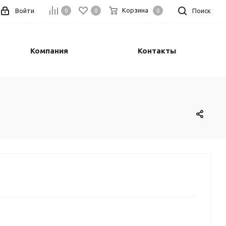
Корзина
Войти
Поиск
0
0
0
Компания
Контакты