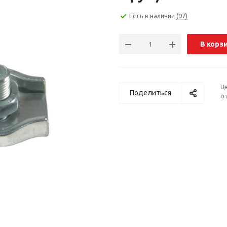
Есть в наличии
(97)
В корз
Ц
Поделиться
от