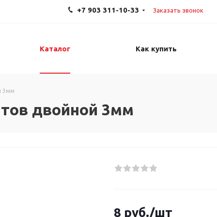
+7 903 311-10-33
Заказать звонок
Каталог
Как купить
й 3мм
атов двойной 3мм
8
руб.
/шт