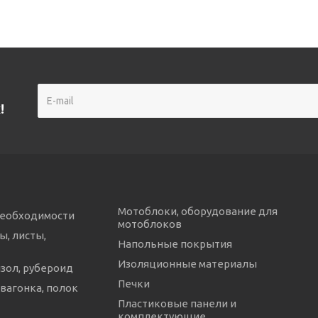
!
Мотоблоки, оборудование для
необходимости
мотоблоков
ы, листы,
Напольные покрытия
Изоляционные материалы
изол, рубероид
Печки
 вагонка, полок
Пластиковые панели и
комплектующие