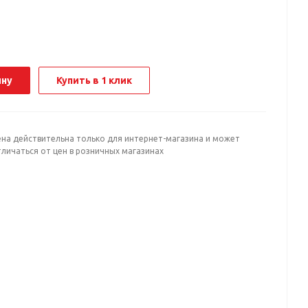
ину
Купить в 1 клик
ена действительна только для интернет-магазина и может
личаться от цен в розничных магазинах