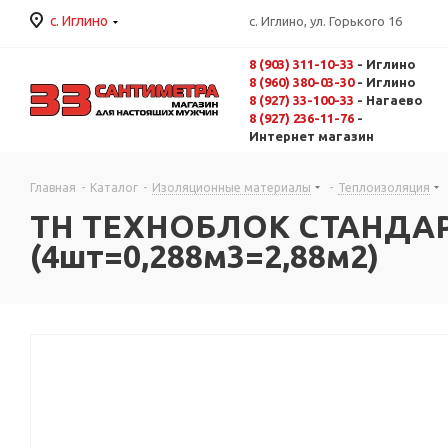
с. Иглино
с. Иглино, ул. Горького 16
8 (903) 311-10-33
- Иглино
8 (960) 380-03-30
- Иглино
8 (927) 33-100-33
- Нагаево
8 (927) 236-11-76
-
Интернет магазин
Главная
-
Каталог
-
Изоляционные материалы
-
Теплоизоляция
ТН ТЕХНОБЛОК СТАНДАРТ
(4шт=0,288м3=2,88м2)