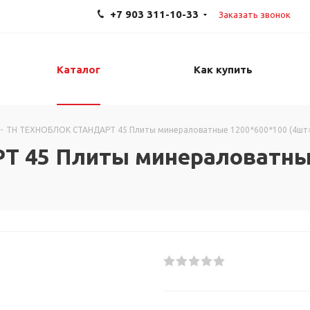
+7 903 311-10-33
Заказать звонок
Каталог
Как купить
-
ТН ТЕХНОБЛОК СТАНДАРТ 45 Плиты минераловатные 1200*600*100 (4шт=
 45 Плиты минераловатные