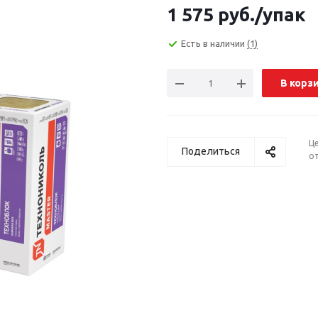
1 575
руб.
/упак
Есть в наличии
(1)
В корз
Ц
Поделиться
от