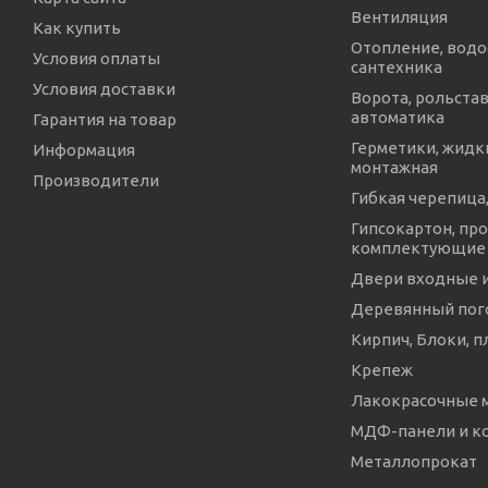
Вентиляция
Как купить
Отопление, водо
Условия оплаты
сантехника
Условия доставки
Ворота, рольстав
автоматика
Гарантия на товар
Герметики, жидки
Информация
монтажная
Производители
Гибкая черепица,
Гипсокартон, про
комплектующие
Двери входные 
Деревянный пог
Кирпич, Блоки, п
Крепеж
Лакокрасочные 
МДФ-панели и 
Металлопрокат