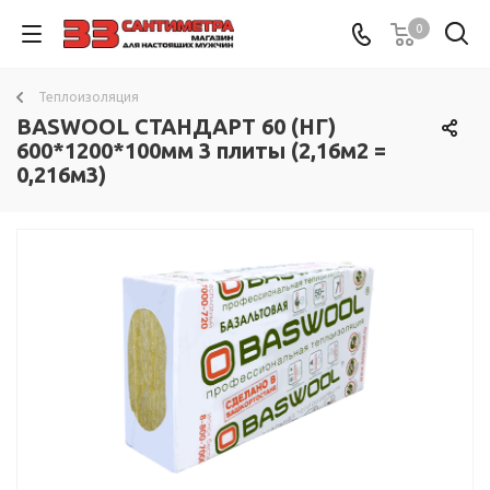
0
Теплоизоляция
BASWOOL СТАНДАРТ 60 (НГ)
600*1200*100мм 3 плиты (2,16м2 =
0,216м3)