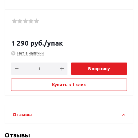
1 290
руб.
/упак
Нет в наличии
В корзину
Купить в 1 клик
Отзывы
Отзывы