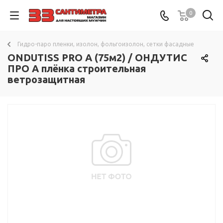
0
Гидро-паро пленки, изолон, фольгоизолон, сетки фасадные
ONDUTISS PRO A (75м2) / ОНДУТИС
ПРО А плёнка строительная
ветрозащитная