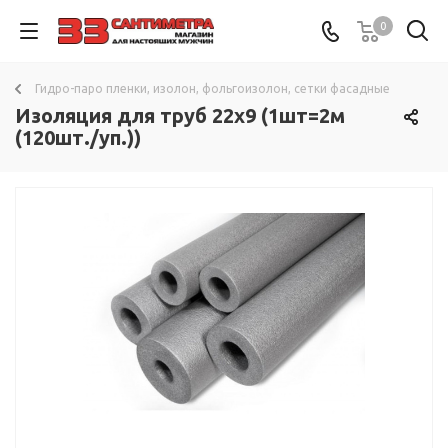
0
Гидро-паро пленки, изолон, фольгоизолон, сетки фасадные
Изоляция для труб 22х9 (1шт=2м
(120шт./уп.))