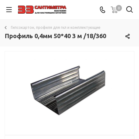
0
Гипсокартон, профиля для гкл и комплектующие
Профиль 0,4мм 50*40 3 м /18/360