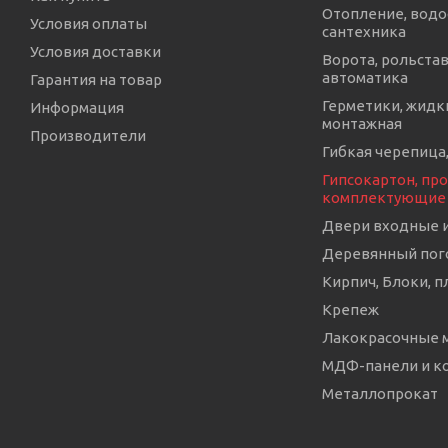
Отопление, водо
Условия оплаты
сантехника
Условия доставки
Ворота, рольстав
автоматика
Гарантия на товар
Герметики, жидки
Информация
монтажная
Производители
Гибкая черепица,
Гипсокартон, про
комплектующие
Двери входные 
Деревянный пог
Кирпич, Блоки, п
Крепеж
Лакокрасочные 
МДФ-панели и 
Металлопрокат