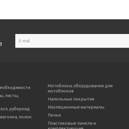
!
Мотоблоки, оборудование для
необходимости
мотоблоков
ы, листы,
Напольные покрытия
Изоляционные материалы
изол, рубероид
Печки
 вагонка, полок
Пластиковые панели и
комплектующие