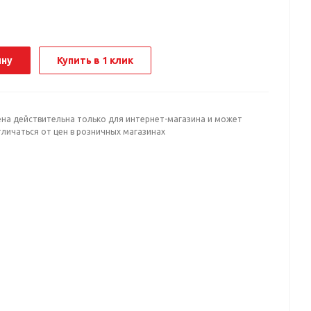
ину
Купить в 1 клик
ена действительна только для интернет-магазина и может
личаться от цен в розничных магазинах