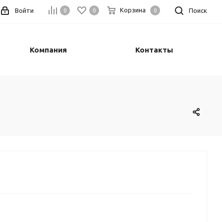
Корзина
Войти
Поиск
0
0
0
Компания
Контакты