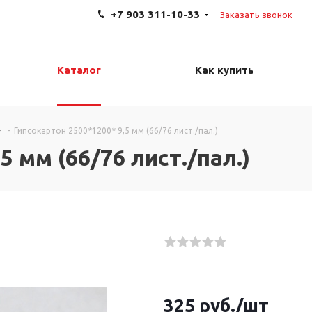
+7 903 311-10-33
Заказать звонок
Каталог
Как купить
-
Гипсокартон 2500*1200* 9,5 мм (66/76 лист./пал.)
5 мм (66/76 лист./пал.)
325
руб.
/шт