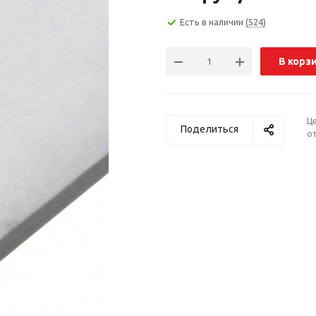
Есть в наличии
(524)
В корз
Ц
Поделиться
от