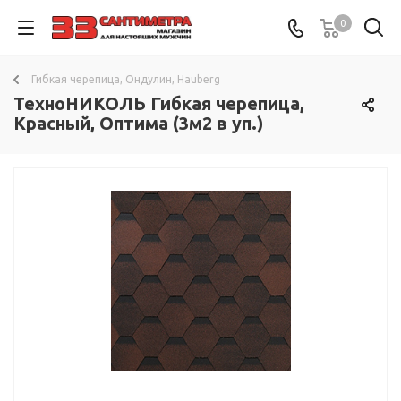
0
Гибкая черепица, Ондулин, Hauberg
ТехноНИКОЛЬ Гибкая черепица,
Красный, Оптима (3м2 в уп.)