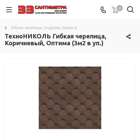
0
Гибкая черепица, Ондулин, Hauberg
ТехноНИКОЛЬ Гибкая черепица,
Коричневый, Оптима (3м2 в уп.)