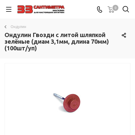
0
Ондулин
Ондулин Гвозди с литой шляпкой
зелёные (диам 3,1мм, длина 70мм)
(100шт/уп)