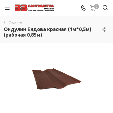
0
Ондулин
Ондулин Ендова красная (1м*0,5м)
(рабочая 0,85м)