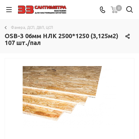
0
Фанера, ДСП, ДВП, ЦСП
OSB-3 06мм НЛК 2500*1250 (3,125м2)
107 шт./пал