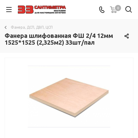
0
Фанера, ДСП, ДВП, ЦСП
Фанера шлифованная ФШ 2/4 12мм
1525*1525 (2,325м2) 33шт/пал