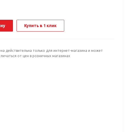
ину
Купить в 1 клик
ена действительна только для интернет-магазина и может
личаться от цен в розничных магазинах