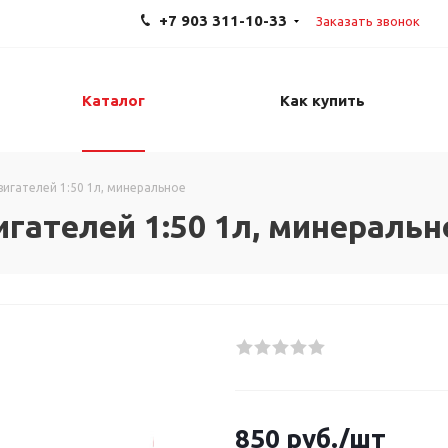
+7 903 311-10-33
Заказать звонок
Каталог
Как купить
игателей 1:50 1л, минеральное
гателей 1:50 1л, минеральн
850
руб.
/шт