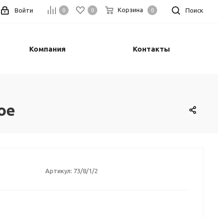
Корзина
Войти
Поиск
0
0
0
Компания
Контакты
ое
Артикул:
73/8/1/2