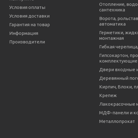
Отопление, водо
Условия оплаты
сантехника
Условия доставки
Ворота, рольстав
автоматика
Гарантия на товар
Герметики, жидки
Информация
монтажная
Производители
Гибкая черепица,
Гипсокартон, про
комплектующие
Двери входные 
Деревянный пог
Кирпич, Блоки, п
Крепеж
Лакокрасочные 
МДФ-панели и 
Металлопрокат