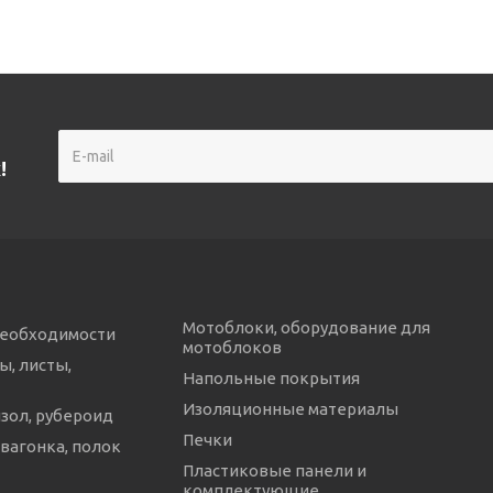
!
Мотоблоки, оборудование для
необходимости
мотоблоков
ы, листы,
Напольные покрытия
Изоляционные материалы
изол, рубероид
Печки
 вагонка, полок
Пластиковые панели и
комплектующие