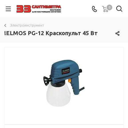
0
Электроинструмент
!ELMOS PG-12 Краскопульт 45 Вт