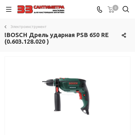
0
Электроинструмент
!BOSCH Дрель ударная PSB 650 RE
(0.603.128.020 )