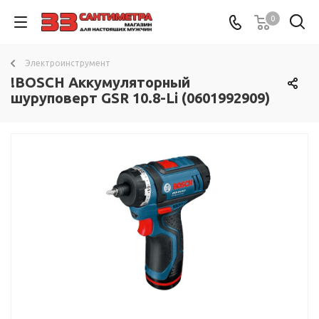
0
Электроинструмент
!BOSCH Аккумуляторный
шуруповерт GSR 10.8-Li (0601992909)