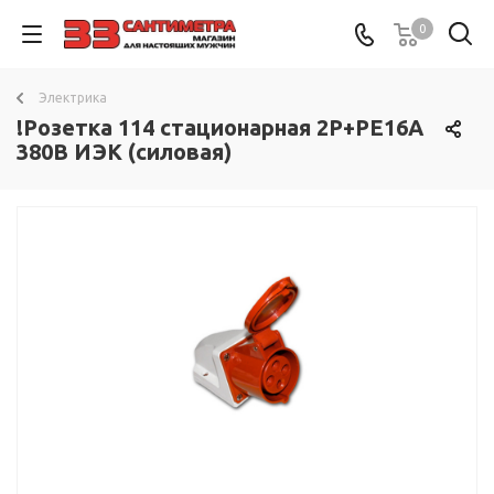
0
Электрика
!Розетка 114 стационарная 2Р+РЕ16А
380В ИЭК (силовая)