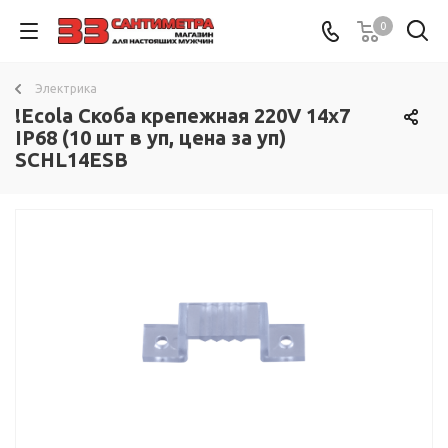
0
Электрика
!Ecola Скоба крепежная 220V 14x7
IP68 (10 шт в уп, цена за уп)
SCHL14ESB