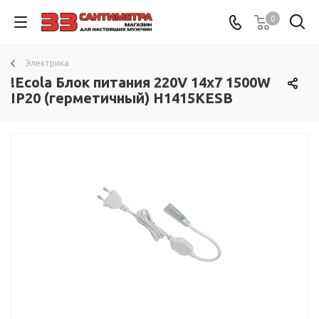
0
Электрика
!Ecola Блок питания 220V 14x7 1500W
IP20 (герметичный) H1415KESB