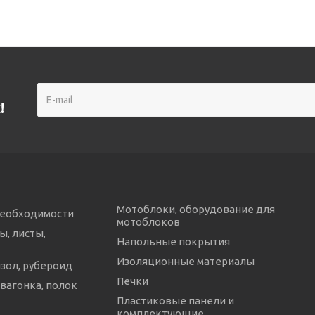
!
Мотоблоки, оборудование для
необходимости
мотоблоков
ы, листы,
Напольные покрытия
Изоляционные материалы
изол, рубероид
Печки
 вагонка, полок
Пластиковые панели и
комплектующие