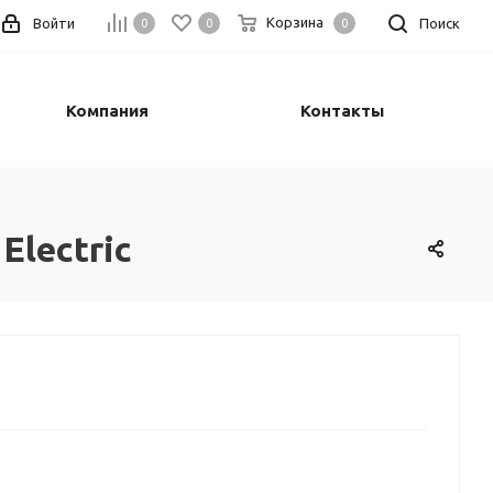
Корзина
Войти
Поиск
0
0
0
Компания
Контакты
Electric