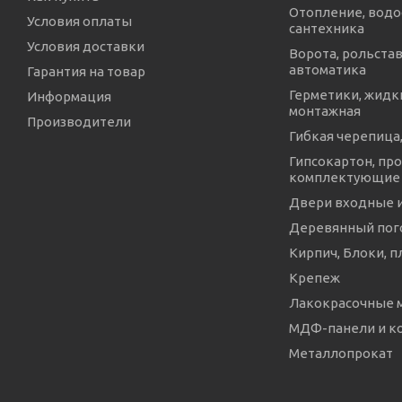
Отопление, водо
Условия оплаты
сантехника
Условия доставки
Ворота, рольстав
автоматика
Гарантия на товар
Герметики, жидки
Информация
монтажная
Производители
Гибкая черепица,
Гипсокартон, про
комплектующие
Двери входные 
Деревянный пог
Кирпич, Блоки, п
Крепеж
Лакокрасочные 
МДФ-панели и 
Металлопрокат