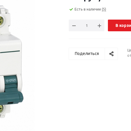
Есть в наличии
(5)
В корз
Ц
Поделиться
от