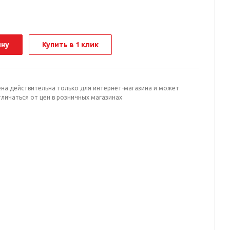
ину
Купить в 1 клик
ена действительна только для интернет-магазина и может
личаться от цен в розничных магазинах