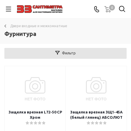
0
Двери входные и межкомнатные
Фурнитура
Фильтр
Защелка врезная L72-50 СР
Защелка врезная ЗЩ1-45А
Хром
(белый глянец) АБСОЛЮТ