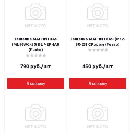
Защелка МАГНИТНАЯ
Защелка МАГНИТНАЯ (М12-
(ML96WC-50) BL ЧЕРНАЯ
50-25) СР хром (Fuaro)
(Punto)
790
руб.
/шт
450
руб.
/шт
В корзину
В корзину