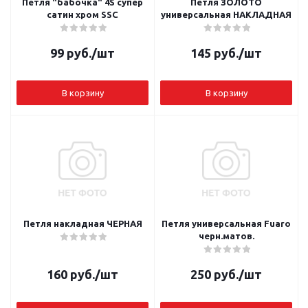
Петля "бабочка" 4S супер
Петля ЗОЛОТО
сатин хром SSC
универсальная НАКЛАДНАЯ
99
руб.
/шт
145
руб.
/шт
В корзину
В корзину
Петля накладная ЧЕРНАЯ
Петля универсальная Fuaro
черн.матов.
160
руб.
/шт
250
руб.
/шт