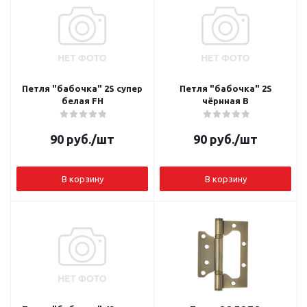
Петля "бабочка" 2S супер
Петля "бабочка" 2S
белая FH
чёрнная B
90
руб.
/шт
90
руб.
/шт
В корзину
В корзину