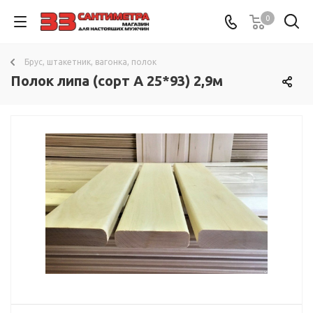
0
Брус, штакетник, вагонка, полок
Полок липа (сорт А 25*93) 2,9м