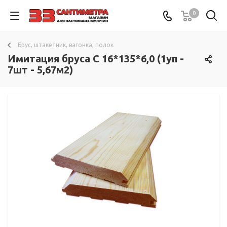
0
Брус, штакетник, вагонка, полок
Имитация бруса С 16*135*6,0 (1уп -
7шт - 5,67м2)